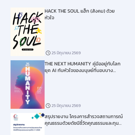
HACK THE SOUL แฮ็ก (สังคม) ด้วย
หัวใจ
25 มิถุนายน 2569
THE NEXT HUMANITY คู่มืออยู่กับโลก
ยุค AI กับหัวใจของมนุษย์ที่บอบบาง
(รายงานการสำรวจสถานการณ์คุณธรรม
ปี 2568)
25 มิถุนายน 2569
สรุปรายงาน โครงการสำรวจสถานการณ์
คุณธรรมด้วยดัชนีชี้วัดคุณธรรมและทุน
ชีวิต ปี 2568