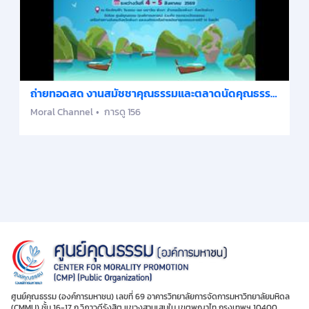
ถ่ายทอดสด งานสมัชชาคุณธรรมและตลาดนัดคุณธรรม
ภาคใต้
Moral Channel
การดู 156
ศูนย์คุณธรรม (องค์การมหาชน) เลขที่ 69 อาคารวิทยาลัยการจัดการมหาวิทยาลัยมหิดล
(CMMU) ชั้น 16-17 ถ.วิภาวดีรังสิต แขวงสามเสนใน เขตพญาไท กรุงเทพฯ 10400