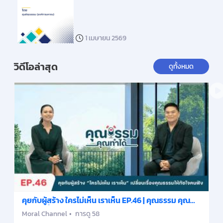
1 เมษายน 2569
วิดีโอล่าสุด
ดูทั้งหมด
คุยกับผู้สร้าง ใครไม่เห็น เราเห็น EP.46 | คุณธรรม คุณ
ทำได้ ซีซั่น 4
Moral Channel
การดู 58