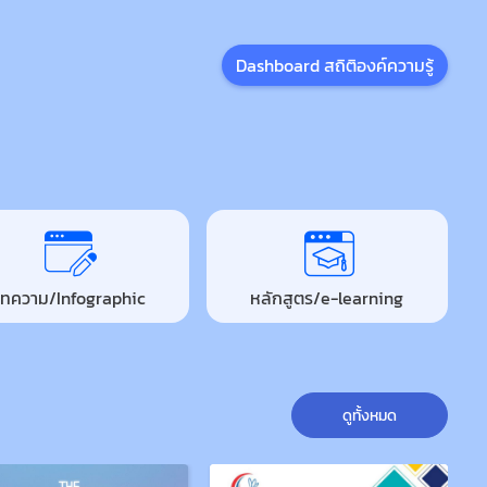
Dashboard สถิติองค์ความรู้
ทความ/Infographic
หลักสูตร/e-learning
ดูทั้งหมด