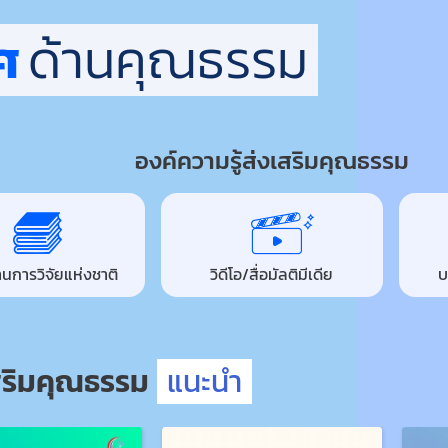
ศ
ด้านคุณธรรม
องค์ความรู้ส่งเสริมคุณธรรม
นการวิจัยแห่งชาติ
วิดีโอ/สื่อมัลติมีเดีย
บ
เสริมคุณธรรม
แนะนำ