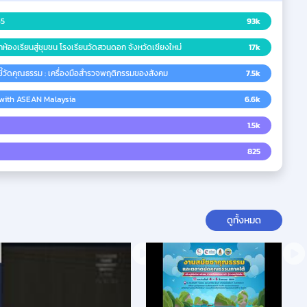
65
93k
ตอนที่ 7 หอมธรรมนำน้ำใจ จากห้องเรียนสู่ชุมชน โรงเรียนวัดสวนดอก จังหวัดเชียงใหม่
17k
ชี้วัดคุณธรรม : เครื่องมือสำรวจพฤติกรรมของสังคม
7.5k
with ASEAN Malaysia
6.6k
1.5k
825
ดูทั้งหมด