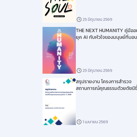
25 มิถุนายน 2569
THE NEXT HUMANITY คู่มืออยู
ยุค AI กับหัวใจของมนุษย์ที่บอ
(รายงานการสำรวจสถานการณ์
คุณธรรม ปี 2568)
25 มิถุนายน 2569
สรุปรายงาน โครงการสำรวจ
สถานการณ์คุณธรรมด้วยดัชนีชี้
คุณธรรมและทุนชีวิต ปี 2568
1 เมษายน 2569