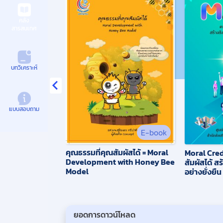
คลัง
สารสนเทศ
บทวิเคราะห์
แบบสอบถาม
E-book
คุณธรรมที่คุณสัมผัสได้ = Moral
Moral Credi
Development with Honey Bee
สัมผัสได้ ส
Model
อย่างยั่งยืน
ยอดการดาวน์โหลด