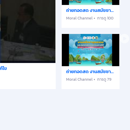
ถ่ายทอดสด งานสมัชชา
คุณธรรมและตลาดนัด
Moral Channel
การดู 100
คุณธรรมภาคใต้
ก้ไข
ถ่ายทอดสด งานสมัชชา
คุณธรรมและตลาดนัด
Moral Channel
การดู 79
คุณธรรมภาคใต้