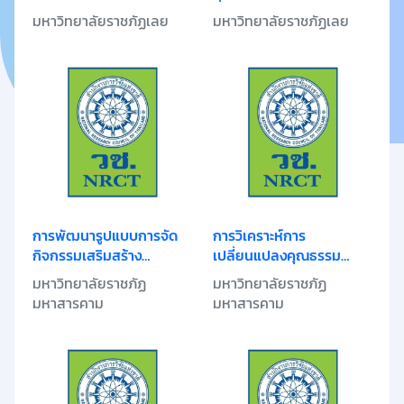
จัดการเรียนรู้ด้านสุขภาพสู่
โดยใช้การบูรณา
มหาวิทยาลัยราชภัฏเลย
มหาวิทยาลัยราชภัฏเลย
ชุมชนในจังหวัดเลย
วรรณกรรมและสื่อพื้นบ้าน
ในจังหวัดเลย
การพัฒนารูปแบบการจัด
การวิเคราะห์การ
กิจกรรมเสริมสร้าง
เปลี่ยนแปลงคุณธรรม
คุณธรรม จริยธรรม และค่า
จริยธรรมของเยาวชนใน
มหาวิทยาลัยราชภัฏ
มหาวิทยาลัยราชภัฏ
นิยมที่ดีงาม และการสร้าง
สถานศึกษาระดับการศึกษา
มหาสารคาม
มหาสารคาม
เครือข่ายการพัฒนาที่
ขั้นพื้นฐาน ภาคตะวันออก
ยั่งยืนสำหรับเยาวชน
เฉียงเหนือ
จังหวัดมหาสารคาม