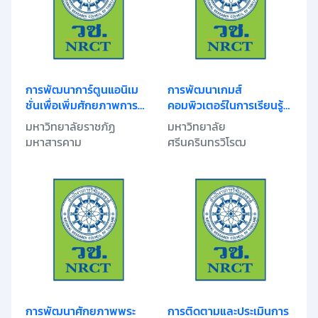
การพัฒนาการ์ตูนแอนิเม
การพัฒนาเกมส์
ชั่นเพื่อเพิ่มศักยภาพการ
คอมพิวเตอร์ในการเรียนรู้
เสริมสร้างคุณธรรม
ด้วยตนเองเพื่อการพัฒนา
มหาวิทยาลัยราชภัฏ
มหาวิทยาลัย
จริยธรรม
คุณธรรมของนิสิต: กรณี
มหาสารคาม
ศรีนครินทรวิโรฒ
ศึกษารายวิชาศึกษาทั่วไป
ของมหาวิทยาลัย
ศรีนครินทรวิโรฒ
การพัฒนาศักยภาพพระ
การติดตามและประเมินการ