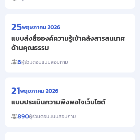
25
พฤษภาคม 2026
แบบส่งสื่อองค์ความรู้เข้าคลังสารสนเทศ
ด้านคุณธรรม
6
ผู้ร่วมตอบแบบสอบถาม
21
พฤษภาคม 2026
แบบประเมินความพึงพอใจเว็บไซต์
890
ผู้ร่วมตอบแบบสอบถาม