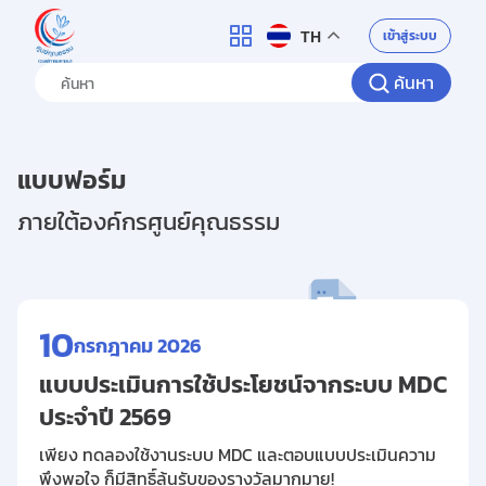
ศูนย์คุณธรรม
เข้าสู่ระบบ
TH
ค้นหา
แบบฟอร์ม
ภายใต้องค์กรศูนย์คุณธรรม
10
กรกฎาคม 2026
แบบประเมินการใช้ประโยชน์จากระบบ MDC
ประจำปี 2569
เพียง ทดลองใช้งานระบบ MDC และตอบแบบประเมินความ
พึงพอใจ ก็มีสิทธิ์ลุ้นรับของรางวัลมากมาย!