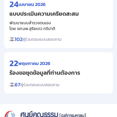
24
เมษายน 2026
แบบประเมินความเครียดสะสม
พัฒนาแบบสำรวจตนเอง
โดย รศ.นพ.สุริยเดว ทรีปาตี
102
ผู้ร่วมตอบแบบสอบถาม
22
พฤษภาคม 2026
ร้องขอชุดข้อมูลที่ท่านต้องการ
67
ผู้ร่วมตอบแบบสอบถาม