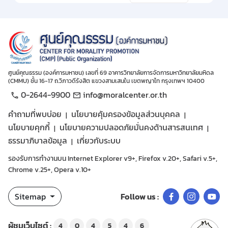
ศูนย์คุณธรรม (องค์การมหาชน) เลขที่ 69 อาคารวิทยาลัยการจัดการมหาวิทยาลัยมหิดล
(CMMU) ชั้น 16-17 ถ.วิภาวดีรังสิต แขวงสามเสนใน เขตพญาไท กรุงเทพฯ 10400
0-2644-9900
info@moralcenter.or.th
คำถามที่พบบ่อย
นโยบายคุ้มครองข้อมูลส่วนบุคคล
นโยบายคุกกี้
นโยบายความปลอดภัยมั่นคงด้านสารสนเทศ
ธรรมาภิบาลข้อมูล
เกี่ยวกับระบบ
รองรับการทำงานบน Internet Explorer v9+, Firefox v.20+, Safari v.5+,
Chrome v.25+, Opera v.10+
Sitemap
Follow us :
ผู้ชมเว็บไซต์ :
4
0
4
5
4
6