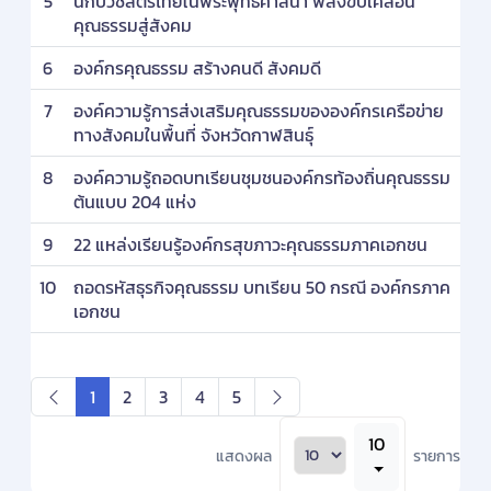
5
นักบวชสตรีไทยในพระพุทธศาสนา พลังขับเคลื่อน
คุณธรรมสู่สังคม
6
องค์กรคุณธรรม สร้างคนดี สังคมดี
7
องค์ความรู้การส่งเสริมคุณธรรมขององค์กรเครือข่าย
ทางสังคมในพื้นที่ จังหวัดกาฬสินธุ์
8
องค์ความรู้ถอดบทเรียนชุมชนองค์กรท้องถิ่นคุณธรรม
ต้นแบบ 204 แห่ง
9
22 แหล่งเรียนรู้องค์กรสุขภาวะคุณธรรมภาคเอกชน
10
ถอดรหัสธุรกิจคุณธรรม บทเรียน 50 กรณี องค์กรภาค
เอกชน
1
2
3
4
5
10
แสดงผล
รายการ