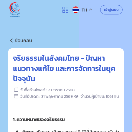
ศูนย์คุณธรรม
เข้าสู่ระบบ
TH
ค้นหา
ย้อนกลับ
จริยธรรมในสังคมไทย - ปัญหา
แนวทางแก้ไข และการจัดการในยุค
ปัจจุบัน
วันที่สร้างโพสต์ : 2 มกราคม 2568
วันที่อัปเดต : 31 พฤษภาคม 2569
จำนวนผู้เข้าชม: 1051 คน
1.
ความหมายของจริยธรรม
นิยาม
:
จริยธรรมคือแนวทางปฏิบัติที่สังคมยอมรับว่า