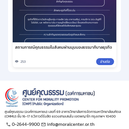
สถานการณ์คุณธรรมในสังคมผ่านมุมมองธรรมาภิบาลธุรกิจ
253
อ่านต่อ
ศูนย์คุณธรรม (องค์การมหาชน) เลขที่ 69 อาคารวิทยาลัยการจัดการมหาวิทยาลัยมหิดล
(CMMU) ชั้น 16-17 ถ.วิภาวดีรังสิต แขวงสามเสนใน เขตพญาไท กรุงเทพฯ 10400
0-2644-9900
info@moralcenter.or.th