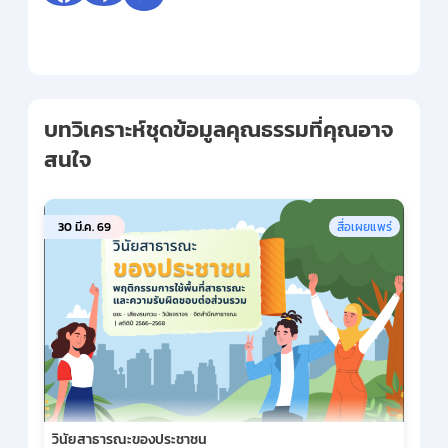
บทวิเคราะห์ชุดข้อมูลคุณธรรมที่คุณอาจ
สนใจ
30 มี.ค. 69
สื่อเผยแพร่
วินัยสาธารณะของประชาชน