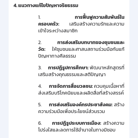
4.
แนวทางแก้ไขปัญหาจริยธรรม
1.
การฟื้นฟูความสัมพันธ์ใน
ครอบครัว:
เสริมสร้างความรักและความ
เข้าใจระหว่างสมาชิก
2.
การส่งเสริมบทบาทของชุมชนและ
วัด:
ให้ชุมชนและศาสนสถานร่วมมือกันแก้
ปัญหาทางศีลธรรม
3.
การปฏิรูปการศึกษา:
พัฒนาหลักสูตรที่
เสริมสร้างคุณธรรมและสติปัญญา
4.
การจัดการสื่อมวลชน:
ควบคุมเนื้อหาที่
ส่งเสริมบริโภคนิยมและผลิตสื่อที่สร้างสรรค์
5.
การส่งเสริมองค์กรประชาสังคม:
สร้าง
ความร่วมมือเพื่อประโยชน์ส่วนรวม
6.
การปฏิรูประบบการเมือง:
สร้างความ
โปร่งใสและลดการใช้อำนาจในทางมิชอบ