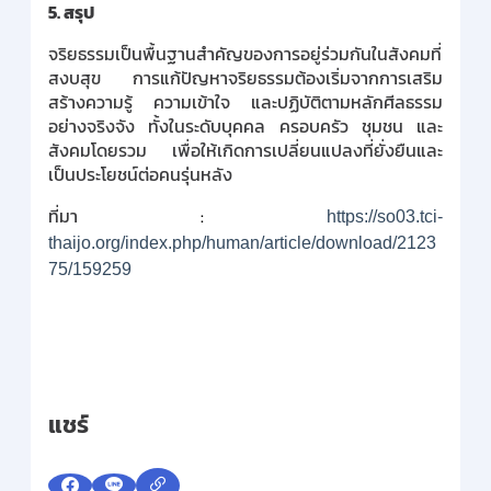
5.
สรุป
จริยธรรมเป็นพื้นฐานสำคัญของการอยู่ร่วมกันในสังคมที่
สงบสุข การแก้ปัญหาจริยธรรมต้องเริ่มจากการเสริม
สร้างความรู้ ความเข้าใจ และปฏิบัติตามหลักศีลธรรม
อย่างจริงจัง ทั้งในระดับบุคคล ครอบครัว ชุมชน และ
สังคมโดยรวม เพื่อให้เกิดการเปลี่ยนแปลงที่ยั่งยืนและ
เป็นประโยชน์ต่อคนรุ่นหลัง
ที่มา
:
https://so03.tci-
thaijo.org/index.php/human/article/download/2123
75/159259
แชร์