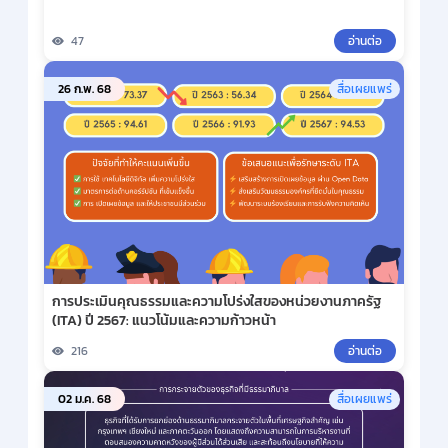
47
อ่านต่อ
26 ก.พ. 68
สื่อเผยแพร่
การประเมินคุณธรรมและความโปร่งใสของหน่วยงานภาครัฐ
(ITA) ปี 2567: แนวโน้มและความก้าวหน้า
216
อ่านต่อ
02 ม.ค. 68
สื่อเผยแพร่