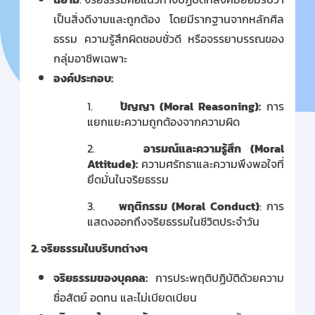
เป็นสิ่งดีงามและถูกต้อง โดยมีรากฐานจากหลักศีล
ธรรม ความรู้สึกผิดชอบชั่วดี หรือจรรยาบรรณของ
กลุ่มอาชีพเฉพาะ
องค์ประกอบ:
1.
ปัญญา (
Moral Reasoning):
การ
แยกแยะความถูกต้องจากความผิด
2.
อารมณ์และความรู้สึก (
Moral
Attitude):
ความศรัทธาและความพึงพอใจที่
ยึดมั่นในจริยธรรม
3.
พฤติกรรม (
Moral Conduct)
:
การ
แสดงออกถึงจริยธรรมในชีวิตประจำวัน
2.
จริยธรรมในบริบทต่างๆ
จริยธรรมของบุคคล:
การประพฤติปฏิบัติด้วยความ
ซื่อสัตย์ อดทน และไม่เบียดเบียน