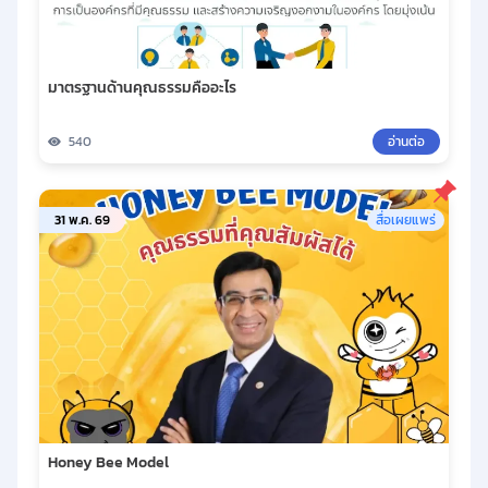
มาตรฐานด้านคุณธรรมคืออะไร
540
อ่านต่อ
31 พ.ค. 69
สื่อเผยแพร่
Honey Bee Model