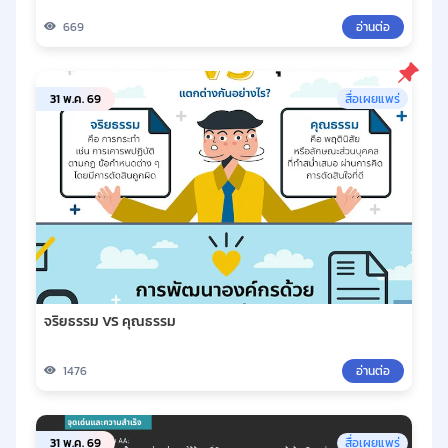
669
อ่านต่อ
31 พ.ค. 69
สื่อเผยแพร่
จริยธรรม VS คุณธรรม
1476
อ่านต่อ
31 พ.ค. 69
สื่อเผยแพร่