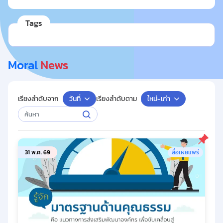
Tags
Moral
News
เรียงลำดับจาก
วันที่
เรียงลำดับตาม
ใหม่-เก่า
31 พ.ค. 69
สื่อเผยแพร่