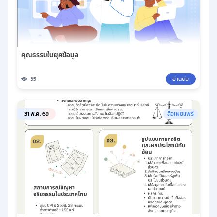
คุณธรรมในยุคข้อมูล
35
อ่านต่อ
31 พ.ค. 69
สื่อเผยแพร่