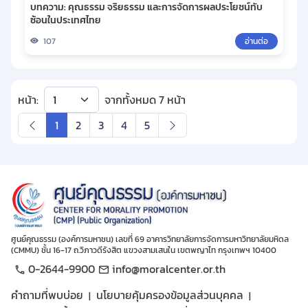
บทความ: คุณธรรม จริยธรรม และการจัดการผลประโยชน์ทับ
ซ้อนในประเทศไทย
107
อ่านต่อ
หน้า:
จากทั้งหมด 7 หน้า
1
2
3
4
5
ศูนย์คุณธรรม (องค์การมหาชน) เลขที่ 69 อาคารวิทยาลัยการจัดการมหาวิทยาลัยมหิดล
(CMMU) ชั้น 16-17 ถ.วิภาวดีรังสิต แขวงสามเสนใน เขตพญาไท กรุงเทพฯ 10400
0-2644-9900
info@moralcenter.or.th
คำถามที่พบบ่อย
นโยบายคุ้มครองข้อมูลส่วนบุคคล