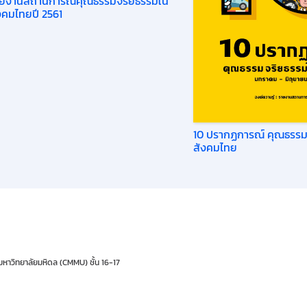
ยงานสถานการณ์คุณธรรมจริยธรรมใน
งคมไทยปี 2561
10 ปรากฏการณ์ คุณธรรม
สังคมไทย
มหาวิทยาลัยมหิดล (CMMU) ชั้น 16-17