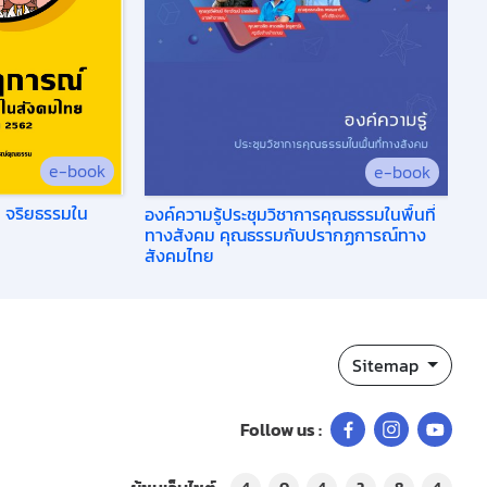
e-book
e-book
 จริยธรรมใน
องค์ความรู้ประชุมวิชาการคุณธรรมในพื้นที่
ทางสังคม คุณธรรมกับปรากฏการณ์ทาง
สังคมไทย
Sitemap
Follow us :