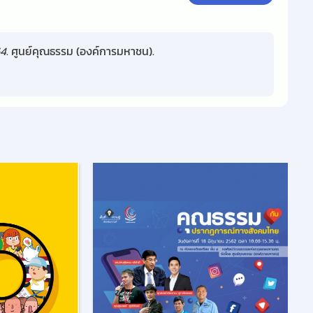
64
. ศูนย์คุณธรรม (องค์การมหาชน).