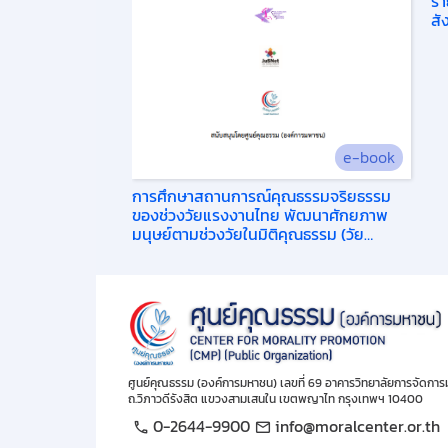
รา
สั
e-book
การศึกษาสถานการณ์คุณธรรมจริยธรรม
ของช่วงวัยแรงงานไทย พัฒนาศักยภาพ
มนุษย์ตามช่วงวัยในมิติคุณธรรม (วัย
แรงงาน)
ศูนย์คุณธรรม (องค์การมหาชน) เลขที่ 69 อาคารวิทยาลัยการจัดการ
ถ.วิภาวดีรังสิต แขวงสามเสนใน เขตพญาไท กรุงเทพฯ 10400
0-2644-9900
info@moralcenter.or.th