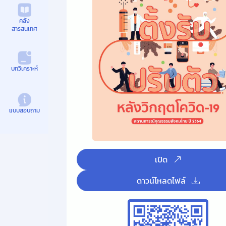
คลัง
สารสนเทศ
บทวิเคราะห์
แบบสอบถาม
เปิด
ดาวน์โหลดไฟล์