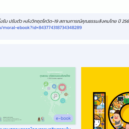
ตั้งรับ ปรับตัว หลังวิกฤตโควิด-19 สถานการณ์คุณธรรมสังคมไทย ปี 25
/th/moral-ebook?id=843774318734348289
e-book