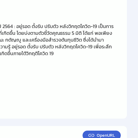
ี
2564 :
อยู่รอด ตั้งรับ ปรับตัว หลังวิกฤตโควิด
-19
เป็นการ
กิดขึ้น โดยบ่งตามตัวชี้วัดคุณธรรม
5
มิติ ได้แก่ พอเพียง
ณะ กตัญญู และเครื่องมือสำรวจต้นทุนชีวิต ซึ่งได้นำมา
มรู้ อยู่รอด ตั้งรับ ปรับตัว หลังวิกฤตโควิด-19 เพื่อระลึก
ิดขึ้นภายใต้วิกฤติโควิด
19
OpenURL