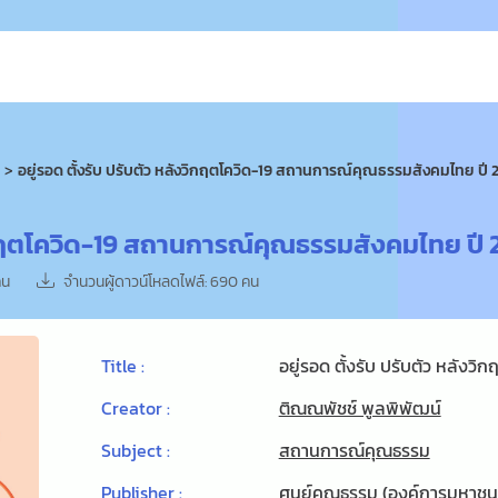
อยู่รอด ตั้งรับ ปรับตัว หลังวิกฤตโควิด-19 สถานการณ์คุณธรรมสังคมไทย ปี 
งวิกฤตโควิด-19 สถานการณ์คุณธรรมสังคมไทย ปี
คน
จำนวนผู้ดาวน์โหลดไฟล์: 690 คน
Title :
อยู่รอด ตั้งรับ ปรับตัว หลัง
Creator :
ติณณพัชช์ พูลพิพัฒน์
Subject :
สถานการณ์คุณธรรม
Publisher :
ศูนย์คุณธรรม (องค์การมหาชน