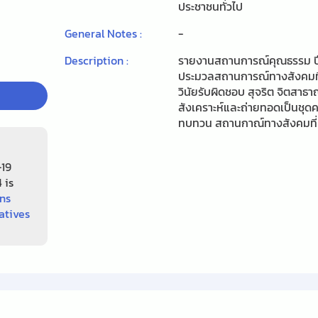
ประชาชนทั่วไป
General Notes :
-
Description :
รายงานสถานการณ์คุณธรรม ป
ประมวลสถานการณ์ทางสังคมที่เ
วินัยรับผิดชอบ สุจริต จิตสาธา
สังเคราะห์และถ่ายทอดเป็นชุดควา
ทบทวน สถานกาณ์ทางสังคมที่เก
-19
 is
ns
atives