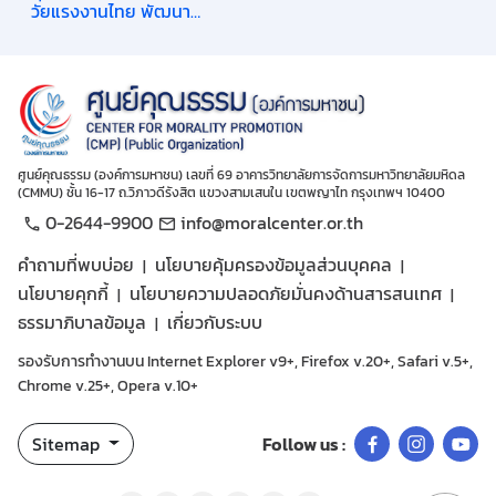
วัยแรงงานไทย พัฒนา
ศักยภาพมนุษย์ตามช่วงวัยใน
มิติคุณธรรม (วัยแรงงาน)
ศูนย์คุณธรรม (องค์การมหาชน) เลขที่ 69 อาคารวิทยาลัยการจัดการมหาวิทยาลัยมหิดล
(CMMU) ชั้น 16-17 ถ.วิภาวดีรังสิต แขวงสามเสนใน เขตพญาไท กรุงเทพฯ 10400
0-2644-9900
info@moralcenter.or.th
คำถามที่พบบ่อย
นโยบายคุ้มครองข้อมูลส่วนบุคคล
นโยบายคุกกี้
นโยบายความปลอดภัยมั่นคงด้านสารสนเทศ
ธรรมาภิบาลข้อมูล
เกี่ยวกับระบบ
รองรับการทำงานบน Internet Explorer v9+, Firefox v.20+, Safari v.5+,
Chrome v.25+, Opera v.10+
Sitemap
Follow us :