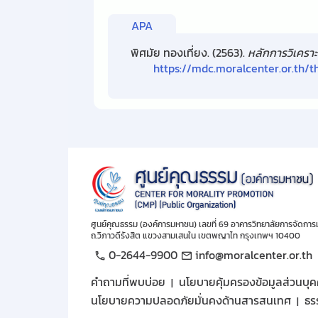
APA
พิศมัย ทองเที่ยง. (2563).
หลักการวิเครา
https://mdc.moralcenter.or.th
ศูนย์คุณธรรม (องค์การมหาชน) เลขที่ 69 อาคารวิทยาลัยการจัดการ
ถ.วิภาวดีรังสิต แขวงสามเสนใน เขตพญาไท กรุงเทพฯ 10400
0-2644-9900
info@moralcenter.or.th
คำถามที่พบบ่อย
นโยบายคุ้มครองข้อมูลส่วนบุ
นโยบายความปลอดภัยมั่นคงด้านสารสนเทศ
ธร