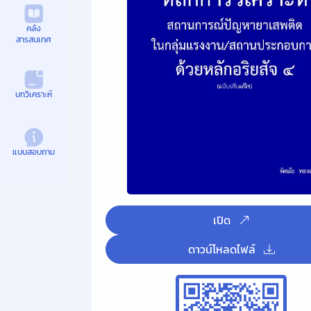
คลัง
สารสนเทศ
บทวิเคราะห์
แบบสอบถาม
เปิด
ดาวน์โหลดไฟล์