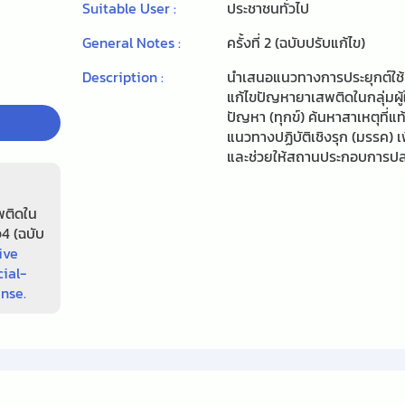
Suitable User :
ประชาชนทั่วไป
General Notes :
ครั้งที่ 2 (ฉบับปรับแก้ไข)
Description :
นำเสนอแนวทางการประยุกต์ใช้หล
แก้ไขปัญหายาเสพติดในกลุ่มผู
ปัญหา (ทุกข์) ค้นหาสาเหตุที่แ
แนวทางปฏิบัติเชิงรุก (มรรค)
และช่วยให้สถานประกอบการปลอ
พติดใน
4 (ฉบับ
ive
ial-
ense.