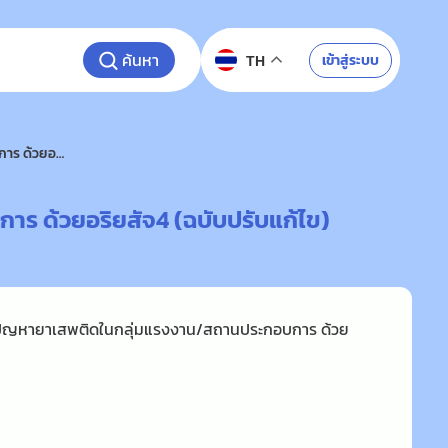
ค้นหา
เข้าสู่ระบบ
TH
หลักการวิเคราะห์ สถานการณ์ปัญหายาเสพติดในกลุ่มแรงงาน/สถานประกอบการ ด้วยอริยสัจ4 (ฉบับปรับแก้ไข)
ร ด้วยอริยสัจ4 (ฉบับปรับแก้ไข)
์ปัญหายาเสพติดในกลุ่มแรงงาน/สถานประกอบการ ด้วย