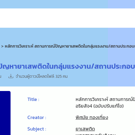
์ปัญหายาเสพติดในกลุ่มแรงงาน/สถานประกอบกา
น
จำนวนผู้ดาวน์โหลดไฟล์: 325 คน
Title :
หลักการวิเคราะห์ สถานการณ
อริยสัจ4 (ฉบับปรับแก้ไข)
Creator :
พิศมัย ทองเที่ยง
Subject :
ยาเสพติด