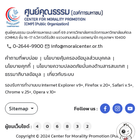
ศูนย์คุณธรรม (องค์การมหาชน) เลขที่ 69 อาคารวิทยาลัยการจัดการมหาวิทยาลัยมหิดล
(CMMU) ชั้น 16-17 ถ.วิภาวดีรังสิต แขวงสามเสนใน เขตพญาไท กรุงเทพฯ 10400
0-2644-9900
info@moralcenter.or.th
คำถามที่พบบ่อย
นโยบายคุ้มครองข้อมูลส่วนบุคคล
นโยบายคุกกี้
นโยบายความปลอดภัยมั่นคงด้านสารสนเทศ
ธรรมาภิบาลข้อมูล
เกี่ยวกับระบบ
รองรับการทำงานบน Internet Explorer v9+, Firefox v.20+, Safari v.5+,
Chrome v.25+, Opera v.10+
Sitemap
Follow us :
ผู้ชมเว็บไซต์ :
4
0
6
8
3
2
Copyright © 2024 Center for Morality Promotion (Public