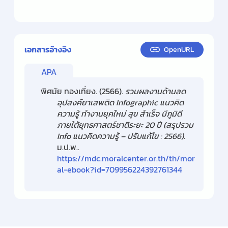
เอกสารอ้างอิง
OpenURL
APA
พิศมัย ทองเที่ยง. (2566).
รวมผลงานด้านลด
อุปสงค์ยาเสพติด Infographic แนวคิด
ความรู้ ทำงานยุคใหม่ สุข สำเร็จ มีภูมิดี
ภายใต้ยุทธศาสตร์ชาติระยะ 20 ปี (สรุปรวม
Info แนวคิดความรู้ – ปรับแก้ไข : 2566)
.
ม.ป.พ..
https://mdc.moralcenter.or.th/th/mor
al-ebook?id=709956224392761344