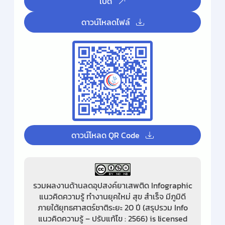
เปิด
ดาวน์โหลดไฟล์
ดาวน์โหลด QR Code
รวมผลงานด้านลดอุปสงค์ยาเสพติด Infographic
แนวคิดความรู้ ทำงานยุคใหม่ สุข สำเร็จ มีภูมิดี
ภายใต้ยุทธศาสตร์ชาติระยะ 20 ปี (สรุปรวม Info
แนวคิดความรู้ – ปรับแก้ไข : 2566) is licensed