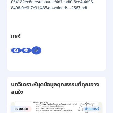
064182ec6dee/resource/4d7cadf0-6ce4-4d93-
8496-0e9b7c91f485/download/-..-2567.pdf
แชร์
บทวิเคราะห์ชุดข้อมูลคุณธรรมที่คุณอาจ
สนใจ
02 ม.ค. 68
สื่อเผยแพร่