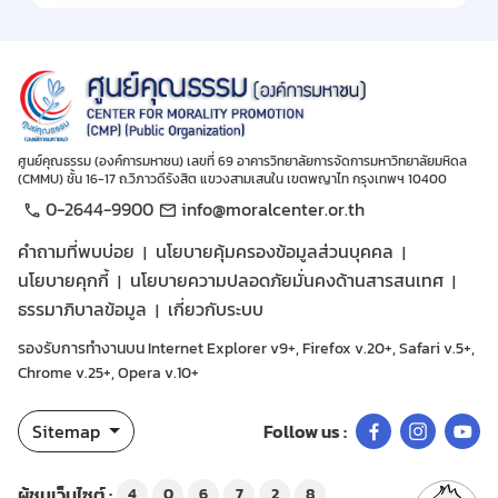
ศูนย์คุณธรรม (องค์การมหาชน) เลขที่ 69 อาคารวิทยาลัยการจัดการมหาวิทยาลัยมหิดล
(CMMU) ชั้น 16-17 ถ.วิภาวดีรังสิต แขวงสามเสนใน เขตพญาไท กรุงเทพฯ 10400
0-2644-9900
info@moralcenter.or.th
คำถามที่พบบ่อย
นโยบายคุ้มครองข้อมูลส่วนบุคคล
นโยบายคุกกี้
นโยบายความปลอดภัยมั่นคงด้านสารสนเทศ
ธรรมาภิบาลข้อมูล
เกี่ยวกับระบบ
รองรับการทำงานบน Internet Explorer v9+, Firefox v.20+, Safari v.5+,
Chrome v.25+, Opera v.10+
Sitemap
Follow us :
ผู้ชมเว็บไซต์ :
4
0
6
7
2
8