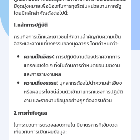
มีจุดมุ่งหมายเพื่อป้องกันการทุจริตในหน่วยงานภาครัฐ
โดยมีหลักสำคัญดังต่อไปนี้:
1.
หลักการปฏิบัติ
กรมกิจการเด็กและเยาวชนให้ความสำคัญกับความเป็น
อิสระและความเที่ยงธรรมของบุคลากร โดยกำหนดว่า:
:
ความเป็นอิสระ
การปฏิบัติงานต้องปราศจากการ
แทรกแซงใด ๆ ทั้งในด้านการกำหนดขอบเขตงาน
และการรายงานผล
:
ความเที่ยงธรรม
บุคลากรต้องไม่นำความลำเอียง
หรือผลประโยชน์ส่วนตัวเข้ามาแทรกแซงการปฏิบัติ
งาน และรายงานข้อมูลอย่างถูกต้องครบถ้วน
2.
การกำกับดูแล
ในกระบวนการตรวจสอบภายใน มีมาตรการที่เข้มงวด
เกี่ยวกับการเปิดเผยข้อมูล: