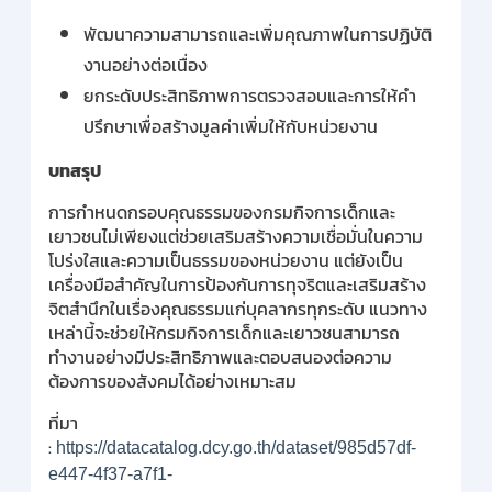
พัฒนาความสามารถและเพิ่มคุณภาพในการปฏิบัติ
งานอย่างต่อเนื่อง
ยกระดับประสิทธิภาพการตรวจสอบและการให้คำ
ปรึกษาเพื่อสร้างมูลค่าเพิ่มให้กับหน่วยงาน
บทสรุป
การกำหนดกรอบคุณธรรมของกรมกิจการเด็กและ
เยาวชนไม่เพียงแต่ช่วยเสริมสร้างความเชื่อมั่นในความ
โปร่งใสและความเป็นธรรมของหน่วยงาน แต่ยังเป็น
เครื่องมือสำคัญในการป้องกันการทุจริตและเสริมสร้าง
จิตสำนึกในเรื่องคุณธรรมแก่บุคลากรทุกระดับ แนวทาง
เหล่านี้จะช่วยให้กรมกิจการเด็กและเยาวชนสามารถ
ทำงานอย่างมีประสิทธิภาพและตอบสนองต่อความ
ต้องการของสังคมได้อย่างเหมาะสม
ที่มา
:
https://datacatalog.dcy.go.th/dataset/985d57df-
e447-4f37-a7f1-