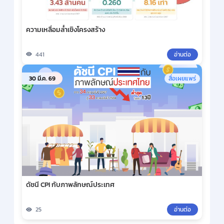
ความเหลื่อมล้ำเชิงโครงสร้าง
441
อ่านต่อ
30 มี.ค. 69
สื่อเผยแพร่
ดัชนี CPI กับภาพลักษณ์ประเทศ
25
อ่านต่อ