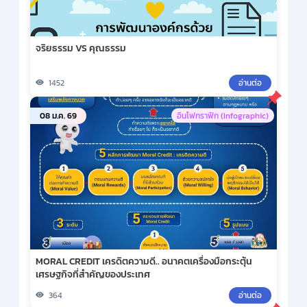
จริยธรรม VS คุณธรรม
1452
อ่านต่อ
08 ม.ค. 69
อินโฟกราฟิก (Infographic)
MORAL CREDIT เครดิตความดี.. อนาคตเครื่องมือกระตุ้น
เศรษฐกิจที่สำคัญของประเทศ
364
อ่านต่อ