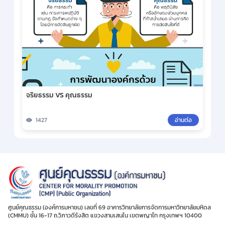
จริยธรรม VS คุณธรรม
1427
อ่านต่อ
ศูนย์คุณธรรม (องค์การมหาชน) เลขที่ 69 อาคารวิทยาลัยการจัดการมหาวิทยาลัยมหิดล
(CMMU) ชั้น 16-17 ถ.วิภาวดีรังสิต แขวงสามเสนใน เขตพญาไท กรุงเทพฯ 10400