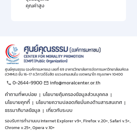
คุณค่าสูง
ศูนย์คุณธรรม (องค์การมหาชน) เลขที่ 69 อาคารวิทยาลัยการจัดการมหาวิทยาลัยมหิดล
(CMMU) ชั้น 16-17 ถ.วิภาวดีรังสิต แขวงสามเสนใน เขตพญาไท กรุงเทพฯ 10400
0-2644-9900
info@moralcenter.or.th
คำถามที่พบบ่อย
นโยบายคุ้มครองข้อมูลส่วนบุคคล
นโยบายคุกกี้
นโยบายความปลอดภัยมั่นคงด้านสารสนเทศ
ธรรมาภิบาลข้อมูล
เกี่ยวกับระบบ
รองรับการทำงานบน Internet Explorer v9+, Firefox v.20+, Safari v.5+,
Chrome v.25+, Opera v.10+