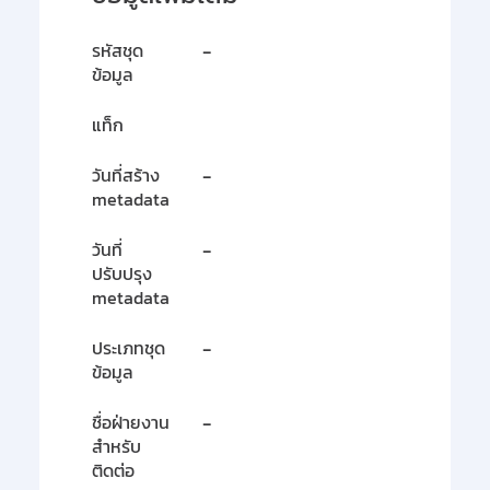
รหัสชุด
-
ข้อมูล
แท็ก
วันที่สร้าง
-
metadata
วันที่
-
ปรับปรุง
metadata
ประเภทชุด
-
ข้อมูล
ชื่อฝ่ายงาน
-
สำหรับ
ติดต่อ