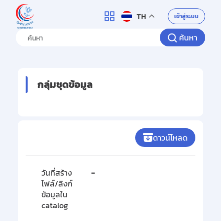
ศูนย์คุณธรรม
เข้าสู่ระบบ
TH
ค้นหา
กลุ่มชุดข้อมูล
ดาวน์โหลด
วันที่สร้าง
-
ไฟล์/ลิงก์
ข้อมูลใน
catalog