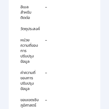
อีเมล
-
สำหรับ
ติดต่อ
วัตถุประสงค์
หน่วย
-
ความถี่ของ
การ
ปรับปรุง
ข้อมูล
ค่าความถี่
-
ของการ
ปรับปรุง
ข้อมูล
ขอบเขตเชิง
-
ภูมิศาสตร์