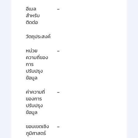
อีเมล
-
สำหรับ
ติดต่อ
วัตถุประสงค์
หน่วย
-
ความถี่ของ
การ
ปรับปรุง
ข้อมูล
ค่าความถี่
-
ของการ
ปรับปรุง
ข้อมูล
ขอบเขตเชิง
-
ภูมิศาสตร์