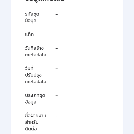
รหัสชุด
-
ข้อมูล
แท็ก
วันที่สร้าง
-
metadata
วันที่
-
ปรับปรุง
metadata
ประเภทชุด
-
ข้อมูล
ชื่อฝ่ายงาน
-
สำหรับ
ติดต่อ