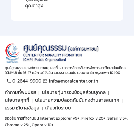
คุณค่าสูง
ศูนย์คุณธรรม (องค์การมหาชน) เลขที่ 69 อาคารวิทยาลัยการจัดการมหาวิทยาลัยมหิดล
(CMMU) ชั้น 16-17 ถ.วิภาวดีรังสิต แขวงสามเสนใน เขตพญาไท กรุงเทพฯ 10400
0-2644-9900
info@moralcenter.or.th
คำถามที่พบบ่อย
นโยบายคุ้มครองข้อมูลส่วนบุคคล
นโยบายคุกกี้
นโยบายความปลอดภัยมั่นคงด้านสารสนเทศ
ธรรมาภิบาลข้อมูล
เกี่ยวกับระบบ
รองรับการทำงานบน Internet Explorer v9+, Firefox v.20+, Safari v.5+,
Chrome v.25+, Opera v.10+