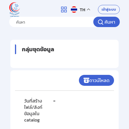
ศูนย์คุณธรรม
เข้าสู่ระบบ
TH
ค้นหา
กลุ่มชุดข้อมูล
ดาวน์โหลด
วันที่สร้าง
-
ไฟล์/ลิงก์
ข้อมูลใน
catalog