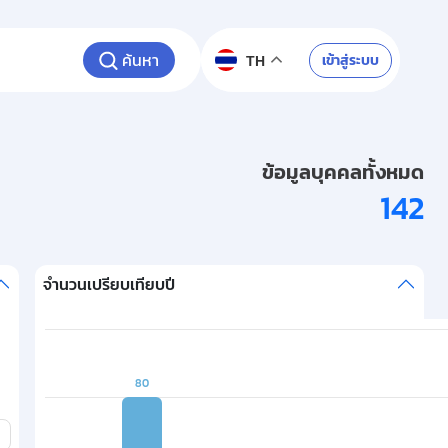
ค้นหา
เข้าสู่ระบบ
TH
ข้อมูลบุคคลทั้งหมด
142
จำนวนเปรียบเทียบปี
Chart
Bar chart with 3 bars.
80
80
The chart has 1 X axis displaying categories.
The chart has 1 Y axis displaying values. Data ranges from