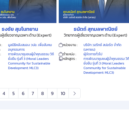
ธงชัย สุมโนทยาน
ธนัตถ์ สุกมลพาณิชย์
รผู้เชี่ยวชาญเฉพาะด้าน (Expert)
วิทยากรผู้เชี่ยวชาญเฉพาะด้าน (Expert)
 :
มูลนิธิคลังสมอง วปอ. เพื่อสังคม
หน่วยงาน :
บริษัท วอริกซ์ สปอร์ต จำกัด
:
อนุกรรมการ
(มหาชน)
:
การพัฒนาชุมชนผู้นำคุณธรรม วิถี
ตำแหน่ง :
ผู้จัดการทั่วไป
ยั่งยืน รุ่นที่ 3 (Moral Leaders
หลักสูตร :
การพัฒนาชุมชนผู้นำคุณธรรม วิถ
Community for Sustainable
ยั่งยืน รุ่นที่ 3 (Moral Leaders
Development: MLC3)
Community for Sustainable
Development: MLC3)
4
5
6
7
8
9
10