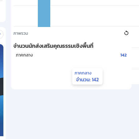
31
31
ภาพรวม
Chart
จำนวนนักส่งเสริมคุณธรรมเชิงพื้นที่
Map of unspecified region with 1 data series.
ภาคกลาง
142
ภาคกลาง
2567
2568
จำนวน: 142
End of interactive chart.
Chart
Map of unspecified region with 1 data series.