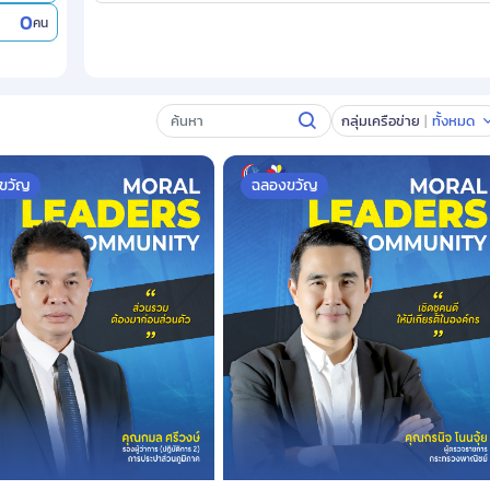
0
คน
กลุ่มเครือข่าย
ทั้งหมด
ขวัญ
ฉลองขวัญ