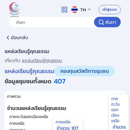
ศูนย์คุณธรรม
เข้าสู่ระบบ
TH
ค้นหา
ย้อนกลับ
แหล่งเรียนรู้คุณธรรม
เกี่ยวกับ:
แหล่งเรียนรู้คุณธรรม
แหล่งเรียนรู้คุณธรรม
กองทุนสวัสดิการชุมชน
407
ข้อมูลชุมชนทั้งหมด
ภาพรวม
ภาค
Chart
ตะวัน
จำนวนแหล่งเรียนรู้คุณธรรม
ออก
Map of unspecified region with 1 data series.
เฉียง
ภาคตะวันออกเฉียงเหนือ
120
เหนือ
ภาคเหนือ
ภาคเหนือ
107
จำนวน:
จำนวน: 107