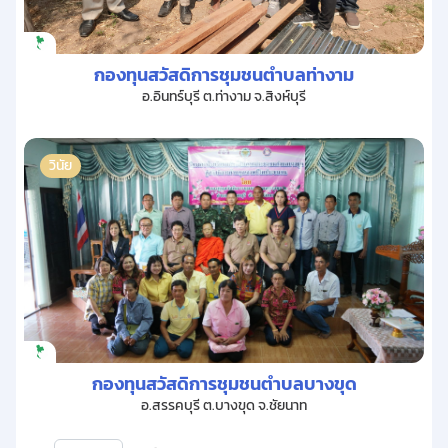
กองทุนสวัสดิการชุมชนตำบลท่างาม
อ.อินทร์บุรี ต.ท่างาม จ.สิงห์บุรี
วินัย
กองทุนสวัสดิการชุมชนตำบลบางขุด
อ.สรรคบุรี ต.บางขุด จ.ชัยนาท