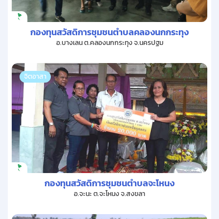
กองทุนสวัสดิการชุมชนตำบลคลองนกกระทุง
อ.บางเลน ต.คลองนกกระทุง จ.นครปฐม
จิตอาสา
กองทุนสวัสดิการชุมชนตำบลจะโหนง
อ.จะนะ ต.จะโหนง จ.สงขลา