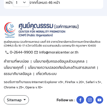
หน้า:
จากทั้งหมด
46
หน้า
ศูนย์คุณธรรม (องค์การมหาชน) เลขที่ 69 อาคารวิทยาลัยการจัดการมหาวิทยาลัยมหิดล
(CMMU) ชั้น 16-17 ถ.วิภาวดีรังสิต แขวงสามเสนใน เขตพญาไท กรุงเทพฯ 10400
0-2644-9900
info@moralcenter.or.th
คำถามที่พบบ่อย
นโยบายคุ้มครองข้อมูลส่วนบุคคล
นโยบายคุกกี้
นโยบายความปลอดภัยมั่นคงด้านสารสนเทศ
ธรรมาภิบาลข้อมูล
เกี่ยวกับระบบ
รองรับการทำงานบน Internet Explorer v9+, Firefox v.20+, Safari v.5+,
Chrome v.25+, Opera v.10+
Sitemap
Follow us :