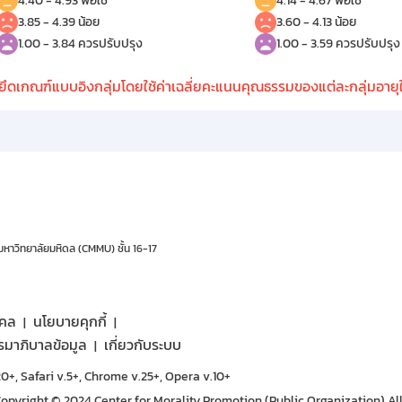
4.40 - 4.93 พอใช้
4.14 - 4.67 พอใช้
3.85 - 4.39 น้อย
3.60 - 4.13 น้อย
1.00 - 3.84 ควรปรับปรุง
1.00 - 3.59 ควรปรับปรุง
เกณฑ์แบบอิงกลุ่มโดยใช้ค่าเฉลี่ยคะแนนคุณธรรมของแต่ละกลุ่มอายุใน
มหาวิทยาลัยมหิดล (CMMU) ชั้น 16-17
คคล
นโยบายคุกกี้
รมาภิบาลข้อมูล
เกี่ยวกับระบบ
0+, Safari v.5+, Chrome v.25+, Opera v.10+
opyright © 2024 Center for Morality Promotion (Public Organization) All