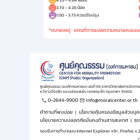
4.29 - 4.84 พอใช้
3.74 - 4.28 น้อย
1.00 - 3.73 ควรปรับปรุง
*หมายเหตุ : เกณฑ์การแปลความหมายคะแนนยึด
ศูนย์คุณธรรม (องค์การมหาชน) เลขที่ 69 อาคารวิทยาลัยการจัดการ
ถ.วิภาวดีรังสิต แขวงสามเสนใน เขตพญาไท กรุงเทพฯ 10400
0-2644-9900
info@moralcenter.or.th
คำถามที่พบบ่อย
นโยบายคุ้มครองข้อมูลส่วนบุ
นโยบายความปลอดภัยมั่นคงด้านสารสนเทศ
ธร
รองรับการทำงานบน Internet Explorer v9+, Firefox v.2
C