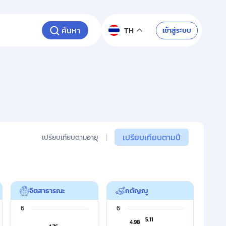
ค้นหา
เข้าสู่ระบบ
TH
|
เปรียบเทียบตามปี
เปรียบเทียบตามอายุ
จิตสาธารณะ
กตัญญู
Chart
Chart
6
6
5.11
5.11
4.98
4.98