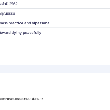
ะจำปี 2562
วัดคุณธรรม
lness practice and vipassana
oward dying peacefully
มหาวิทยาลัยมหิดล (CMMU) ชั้น 16-17