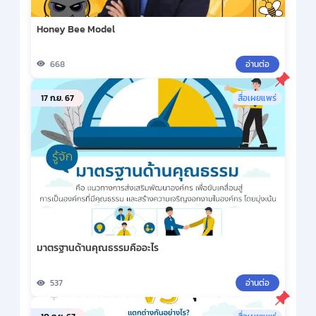
Honey Bee Model
668
อ่านต่อ
17 ก.ย. 67
สื่อเผยแพร่
มาตรฐานด้านคุณธรรมคืออะไร
537
อ่านต่อ