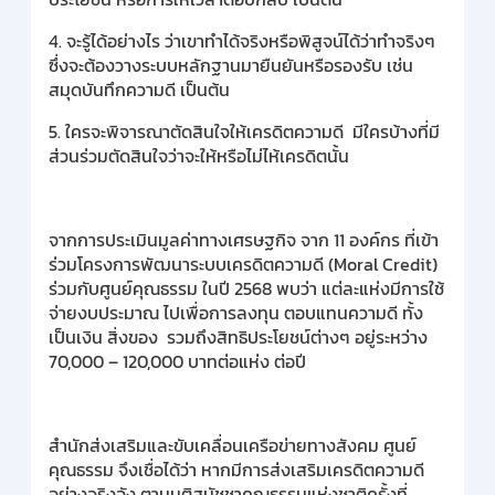
4. จะรู้ได้อย่างไร ว่าเขาทำได้จริงหรือพิสูจน์ได้ว่าทำจริงๆ
ซึ่งจะต้องวางระบบหลักฐานมายืนยันหรือรองรับ เช่น
สมุดบันทึกความดี เป็นต้น
5. ใครจะพิจารณาตัดสินใจให้เครดิตความดี มีใครบ้างที่มี
ส่วนร่วมตัดสินใจว่าจะให้หรือไม่ไห้เครดิตนั้น
จากการประเมินมูลค่าทางเศรษฐกิจ จาก 11 องค์กร ที่เข้า
ร่วมโครงการพัฒนาระบบเครดิตความดี (Moral Credit)
ร่วมกับศูนย์คุณธรรม ในปี 2568 พบว่า แต่ละแห่งมีการใช้
จ่ายงบประมาณ ไปเพื่อการลงทุน ตอบแทนความดี ทั้ง
เป็นเงิน สิ่งของ รวมถึงสิทธิประโยชน์ต่างๆ อยู่ระหว่าง
70,000 – 120,000 บาทต่อแห่ง ต่อปี
สำนักส่งเสริมและขับเคลื่อนเครือข่ายทางสังคม ศูนย์
คุณธรรม จึงเชื่อได้ว่า หากมีการส่งเสริมเครดิตความดี
อย่างจริงจัง ตามมติสมัชชาคุณธรรมแห่งชาติครั้งที่