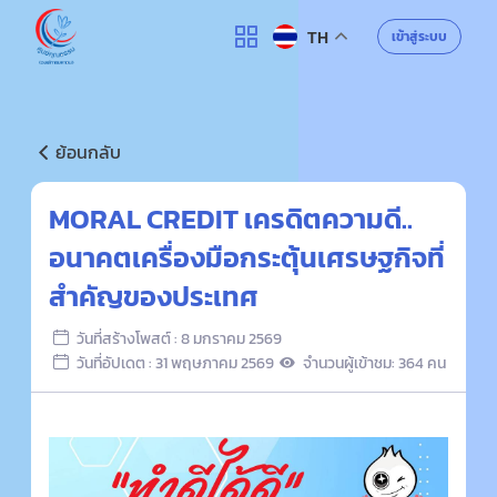
ศูนย์คุณธรรม
เข้าสู่ระบบ
TH
ค้นหา
ย้อนกลับ
MORAL CREDIT เครดิตความดี..
อนาคตเครื่องมือกระตุ้นเศรษฐกิจที่
สำคัญของประเทศ
วันที่สร้างโพสต์ : 8 มกราคม 2569
วันที่อัปเดต : 31 พฤษภาคม 2569
จำนวนผู้เข้าชม: 364 คน