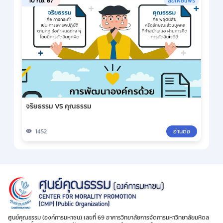
10 ก.ย. 67
สื่อเผยแพร่
จริยธรรม VS คุณธรรม
1452
อ่านต่อ
ศูนย์คุณธรรม (องค์การมหาชน) เลขที่ 69 อาคารวิทยาลัยการจัดการมหาวิทยาลัยมหิดล