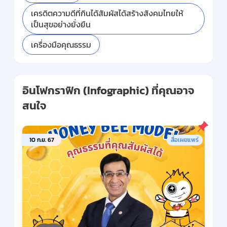
เครดิตความดีที่กินได้สัมผัสได้สร้างสังคมไทยให้
เป็นสุขอย่างยั่งยืน
เครื่องมือคุณธรรม
อินโฟกราฟิก (Infographic) ที่คุณอาจ
สนใจ
10 ก.ย. 67
สื่อเผยแพร่