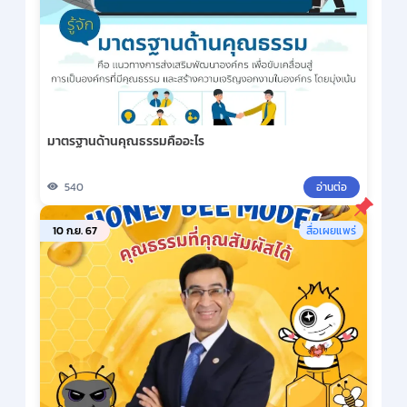
มาตรฐานด้านคุณธรรมคืออะไร
540
อ่านต่อ
10 ก.ย. 67
สื่อเผยแพร่