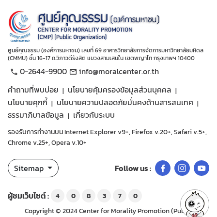
ศูนย์คุณธรรม (องค์การมหาชน) เลขที่ 69 อาคารวิทยาลัยการจัดการมหาวิทยาลัยมหิดล
(CMMU) ชั้น 16-17 ถ.วิภาวดีรังสิต แขวงสามเสนใน เขตพญาไท กรุงเทพฯ 10400
0-2644-9900
info@moralcenter.or.th
คำถามที่พบบ่อย
นโยบายคุ้มครองข้อมูลส่วนบุคคล
นโยบายคุกกี้
นโยบายความปลอดภัยมั่นคงด้านสารสนเทศ
ธรรมาภิบาลข้อมูล
เกี่ยวกับระบบ
รองรับการทำงานบน Internet Explorer v9+, Firefox v.20+, Safari v.5+,
Chrome v.25+, Opera v.10+
Sitemap
Follow us :
ผู้ชมเว็บไซต์ :
4
0
8
3
7
0
Copyright © 2024 Center for Morality Promotion (Public