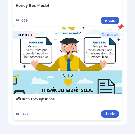
Honey Bee Model
669
อ่านต่อ
10 ก.ย. 67
สื่อเผยแพร่
จริยธรรม VS คุณธรรม
1477
อ่านต่อ