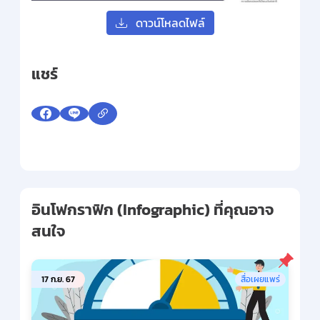
ดาวน์โหลดไฟล์
แชร์
อินโฟกราฟิก (Infographic) ที่คุณอาจ
สนใจ
17 ก.ย. 67
สื่อเผยแพร่