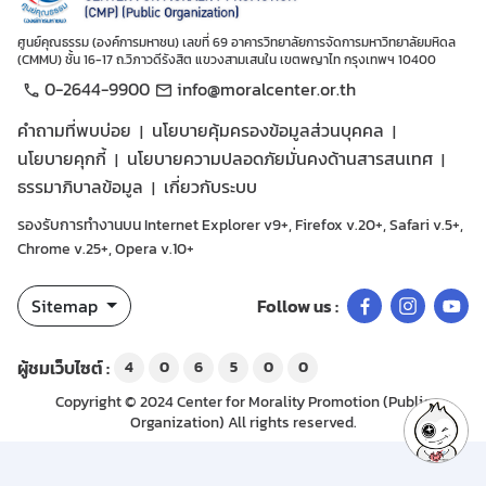
ศูนย์คุณธรรม (องค์การมหาชน) เลขที่ 69 อาคารวิทยาลัยการจัดการมหาวิทยาลัยมหิดล
(CMMU) ชั้น 16-17 ถ.วิภาวดีรังสิต แขวงสามเสนใน เขตพญาไท กรุงเทพฯ 10400
0-2644-9900
info@moralcenter.or.th
คำถามที่พบบ่อย
นโยบายคุ้มครองข้อมูลส่วนบุคคล
นโยบายคุกกี้
นโยบายความปลอดภัยมั่นคงด้านสารสนเทศ
ธรรมาภิบาลข้อมูล
เกี่ยวกับระบบ
รองรับการทำงานบน Internet Explorer v9+, Firefox v.20+, Safari v.5+,
Chrome v.25+, Opera v.10+
Sitemap
Follow us :
ผู้ชมเว็บไซต์ :
4
0
6
5
0
0
Copyright © 2024 Center for Morality Promotion (Public
Organization) All rights reserved.