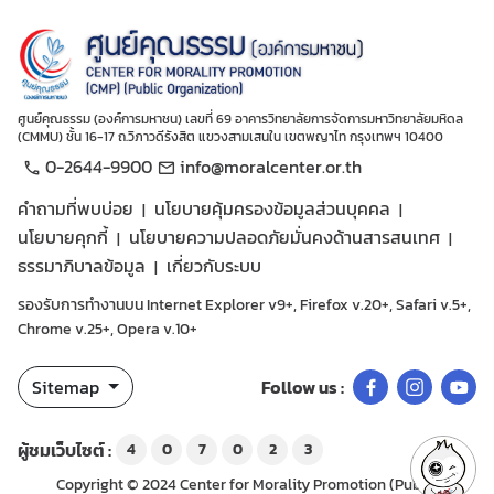
ศูนย์คุณธรรม (องค์การมหาชน) เลขที่ 69 อาคารวิทยาลัยการจัดการมหาวิทยาลัยมหิดล
(CMMU) ชั้น 16-17 ถ.วิภาวดีรังสิต แขวงสามเสนใน เขตพญาไท กรุงเทพฯ 10400
0-2644-9900
info@moralcenter.or.th
คำถามที่พบบ่อย
นโยบายคุ้มครองข้อมูลส่วนบุคคล
นโยบายคุกกี้
นโยบายความปลอดภัยมั่นคงด้านสารสนเทศ
ธรรมาภิบาลข้อมูล
เกี่ยวกับระบบ
รองรับการทำงานบน Internet Explorer v9+, Firefox v.20+, Safari v.5+,
Chrome v.25+, Opera v.10+
Sitemap
Follow us :
ผู้ชมเว็บไซต์ :
4
0
7
0
2
3
Copyright © 2024 Center for Morality Promotion (Public