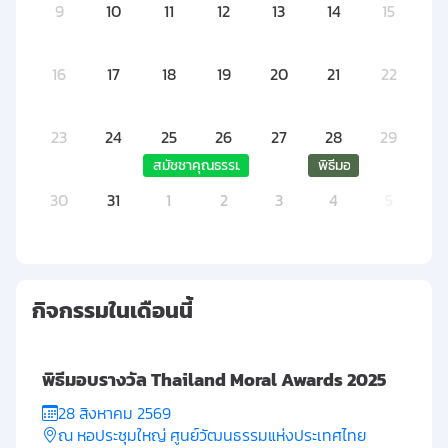
9
10
11
12
13
14
15
16
17
18
19
20
21
22
23
24
25
26
27
28
29
สมัชชาคุณธรรม และตลาดนัดคุณธรรม ภาคเหนือ ปี
พิธีมอบรางวัล Thaila
30
31
1
2
3
4
5
กิจกรรมในเดือนนี้
พิธีมอบรางวัล Thailand Moral Awards 2025
28 สิงหาคม 2569
ณ หอประชุมใหญ่ ศูนย์วัฒนธรรมแห่งประเทศไทย