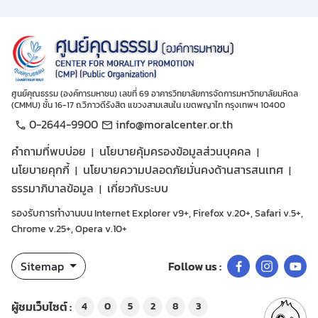
ศูนย์คุณธรรม (องค์การมหาชน) เลขที่ 69 อาคารวิทยาลัยการจัดการมหาวิทยาลัยมหิดล
(CMMU) ชั้น 16-17 ถ.วิภาวดีรังสิต แขวงสามเสนใน เขตพญาไท กรุงเทพฯ 10400
0-2644-9900
info@moralcenter.or.th
คำถามที่พบบ่อย
นโยบายคุ้มครองข้อมูลส่วนบุคคล
นโยบายคุกกี้
นโยบายความปลอดภัยมั่นคงด้านสารสนเทศ
ธรรมาภิบาลข้อมูล
เกี่ยวกับระบบ
รองรับการทำงานบน Internet Explorer v9+, Firefox v.20+, Safari v.5+,
Chrome v.25+, Opera v.10+
Sitemap
Follow us :
ผู้ชมเว็บไซต์ :
4
0
5
2
8
3